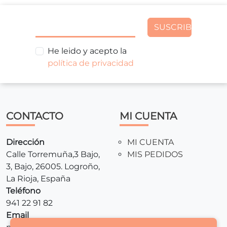
SUSCRIBIR
He leido y acepto la
política de privacidad
CONTACTO
MI CUENTA
Dirección
MI CUENTA
Calle Torremuña,3 Bajo,
MIS PEDIDOS
3, Bajo, 26005. Logroño,
La Rioja, España
Teléfono
941 22 91 82
Email