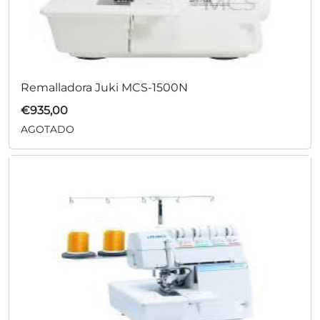
Remalladora Juki MCS-1500N
€
935,00
AGOTADO