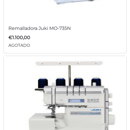
Remalladora Juki MO-735N
€
1.100,00
AGOTADO