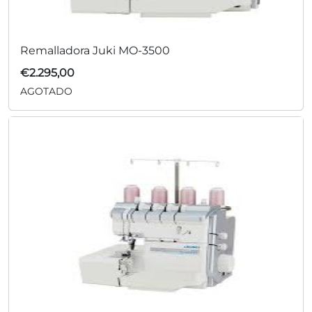
Remalladora Juki MO-3500
€
2.295,00
AGOTADO