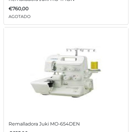
€
760,00
AGOTADO
Remalladora Juki MO-654DEN