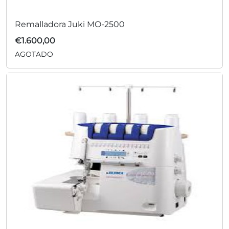
Remalladora Juki MO-2500
€
1.600,00
AGOTADO