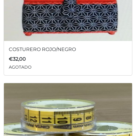
COSTURERO ROJO/NEGRO
€
32,00
AGOTADO