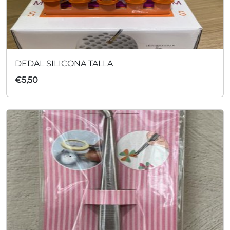
DEDAL SILICONA TALLA
€
5,50