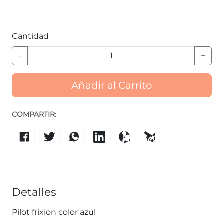
Cantidad
-
+
Añadir al Carrito
COMPARTIR:
Detalles
Pilot frixion color azul