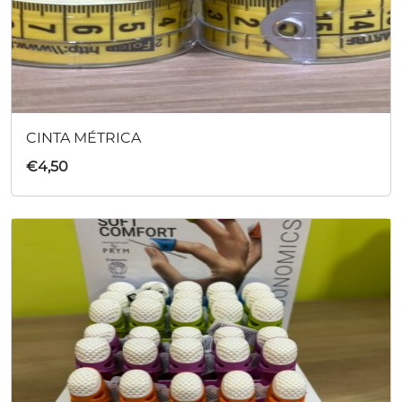
CINTA MÉTRICA
€
4,50