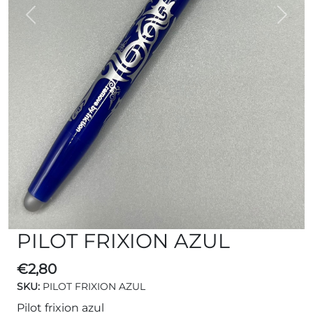
Previous
Next
PILOT FRIXION AZUL
€
2,80
SKU:
PILOT FRIXION AZUL
Pilot frixion azul