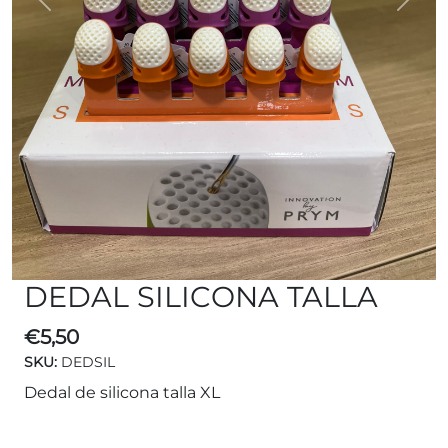
Previous
Next
DEDAL SILICONA TALLA
€
5,50
SKU:
DEDSIL
Dedal de silicona talla XL