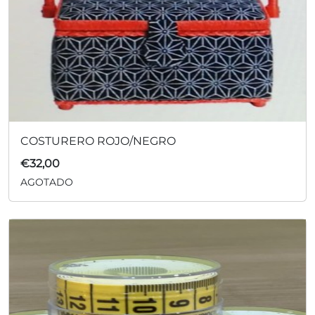
COSTURERO ROJO/NEGRO
€
32,00
AGOTADO