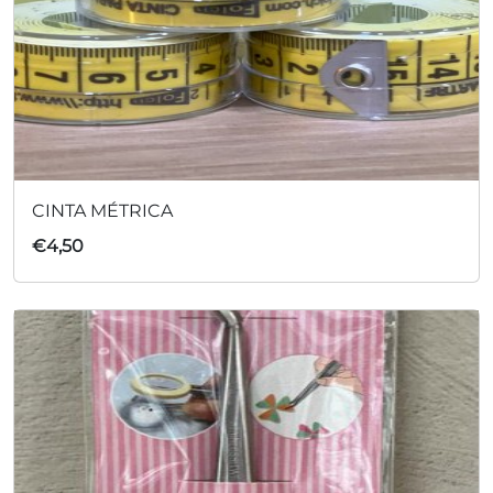
CINTA MÉTRICA
€
4,50