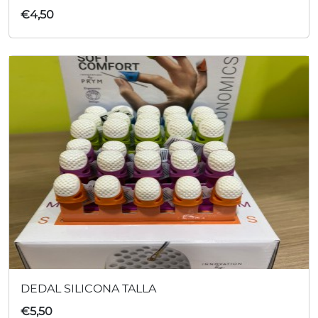
€
4,50
DEDAL SILICONA TALLA
€
5,50