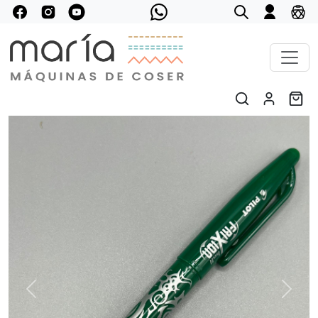
Previous
Next