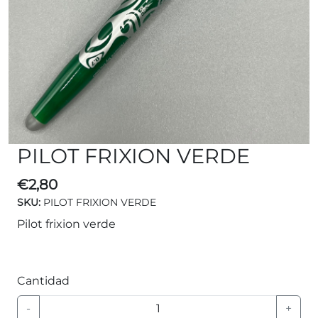
PILOT FRIXION VERDE
€
2,80
SKU:
PILOT FRIXION VERDE
Pilot frixion verde
Cantidad
-
+