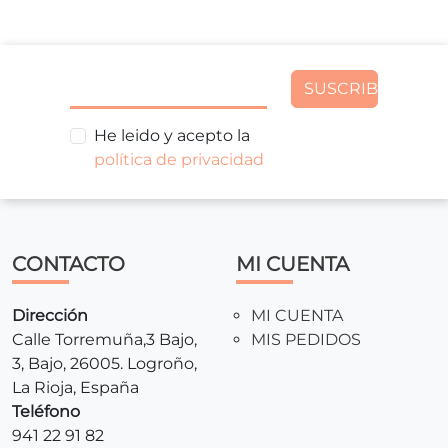
SUSCRIBIR
He leido y acepto la
política de privacidad
CONTACTO
MI CUENTA
Dirección
MI CUENTA
Calle Torremuña,3 Bajo,
MIS PEDIDOS
3, Bajo, 26005. Logroño,
La Rioja, España
Teléfono
941 22 91 82