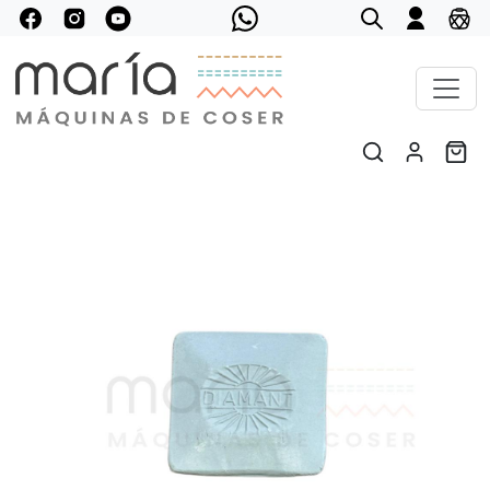
Previous
Next