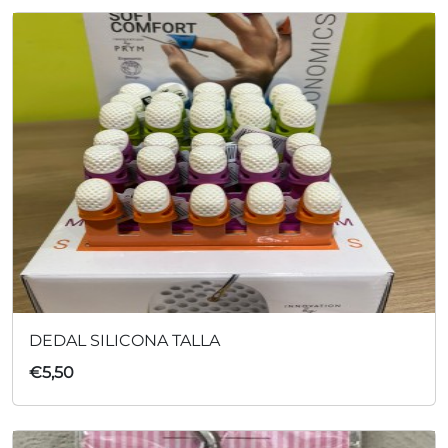
DEDAL SILICONA TALLA
€
5,50