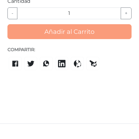
Cantidad
-
+
Añadir al Carrito
COMPARTIR: