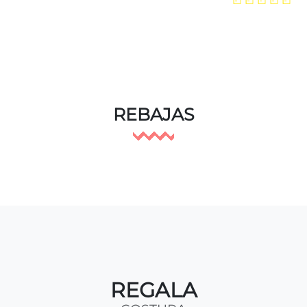
REBAJAS
REGALA