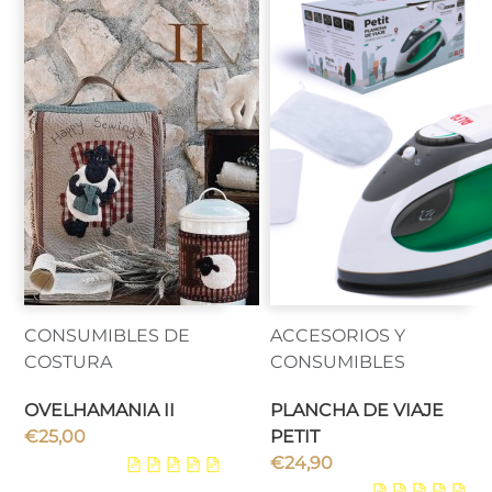
CONSUMIBLES DE
ACCESORIOS Y
COSTURA
CONSUMIBLES
OVELHAMANIA II
PLANCHA DE VIAJE
€
25,00
PETIT
€
24,90