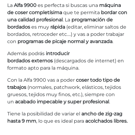
La
Alfa 9900
es perfecta si buscas una
máquina
de coser completísima
que te permita
bordar con
una calidad profesional
. La
programación de
bordados
es muy
rápida
(editar, eliminar saltos de
bordados, retroceder etc….) y vas a poder trabajar
con
programas de picaje normal y avanzada
.
Además podrás
introducir
bordados
externos
(descargados de internet) en
formato apto para la máquina.
Con la Alfa 9900 vas a poder
coser todo tipo de
trabajos
(normales, patchwork, elásticos, tejidos
gruesos, tejidos muy finos, etc.), siempre con
un
acabado impecable y super profesional
.
Tiene la posibilidad de variar el
ancho de zig-zag
hasta 9 mm
, lo que es ideal para
acolchados libres.