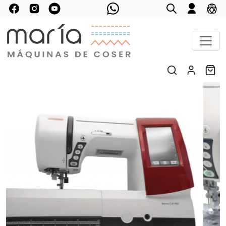
Previous
Next